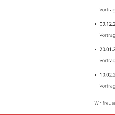
Vortrag
09.12.
Vortrag
20.01.
Vortra
10.02.
Vortra
Wir freue