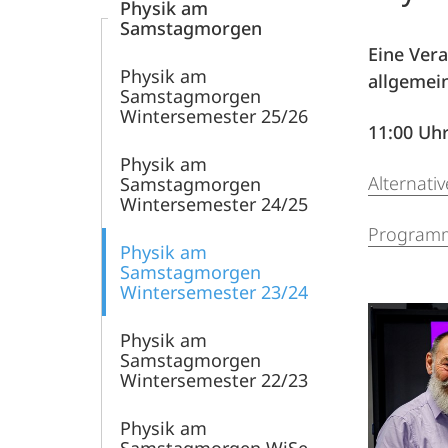
Physik am
Samstagmorgen
Eine Vera
Physik am
allgemei
Samstagmorgen
Wintersemester 25/26
11:00 Uhr
Physik am
Alternati
Samstagmorgen
Wintersemester 24/25
Programm
Physik am
Samstagmorgen
Wintersemester 23/24
Physik am
Samstagmorgen
Wintersemester 22/23
Physik am