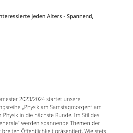
nteressierte jeden Alters - Spannend,
emester 2023/2024 startet unsere
ungsreihe „Physik am Samstagmorgen“ am
 Physik in die nächste Runde. Im Stil des
enerale“ werden spannende Themen der
 breiten Öffentlichkeit präsentiert. Wie stets