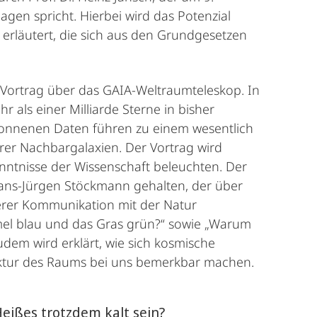
n spricht. Hierbei wird das Potenzial
erläutert, die sich aus den Grundgesetzen
m Vortrag über das GAIA-Weltraumteleskop. In
als einer Milliarde Sterne in bisher
wonnenen Daten führen zu einem wesentlich
rer Nachbargalaxien. Der Vortrag wird
ntnisse der Wissenschaft beleuchten. Der
 Hans-Jürgen Stöckmann gehalten, der über
nserer Kommunikation mit der Natur
mmel blau und das Gras grün?“ sowie „Warum
udem wird erklärt, wie sich kosmische
ruktur des Raums bei uns bemerkbar machen.
eißes trotzdem kalt sein?