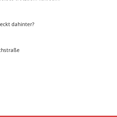
eckt dahinter?
chstraße