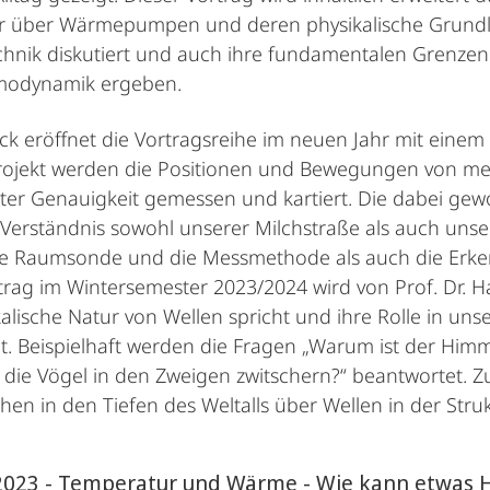
 über Wärmepumpen und deren physikalische Grundlage
chnik diskutiert und auch ihre fundamentalen Grenzen 
modynamik ergeben.
ck eröffnet die Vortragsreihe im neuen Jahr mit eine
ojekt werden die Positionen und Bewegungen von mehr 
ter Genauigkeit gemessen und kartiert. Die dabei ge
Verständnis sowohl unserer Milchstraße als auch unse
e Raumsonde und die Messmethode als auch die Erken
rtrag im Wintersemester 2023/2024 wird von Prof. Dr.
kalische Natur von Wellen spricht und ihre Rolle in u
t. Beispielhaft werden die Fragen „Warum ist der Hi
 die Vögel in den Zweigen zwitschern?“ beantwortet. Z
hen in den Tiefen des Weltalls über Wellen in der St
2023 - Temperatur und Wärme - Wie kann etwas H