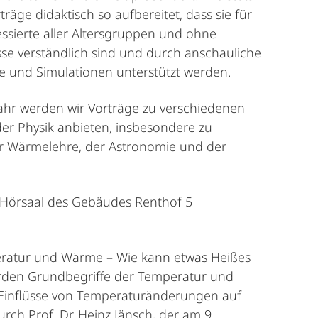
träge didaktisch so aufbereitet, dass sie für
essierte aller Altersgruppen und ohne
se verständlich sind und durch anschauliche
e und Simulationen unterstützt werden.
ahr werden wir Vorträge zu verschiedenen
er Physik anbieten, insbesondere zu
 Wärmelehre, der Astronomie und der
 Hörsaal des Gebäudes Renthof 5
peratur und Wärme – Wie kann etwas Heißes
werden Grundbegriffe der Temperatur und
 Einflüsse von Temperaturänderungen auf
urch Prof. Dr. Heinz Jänsch, der am 9.