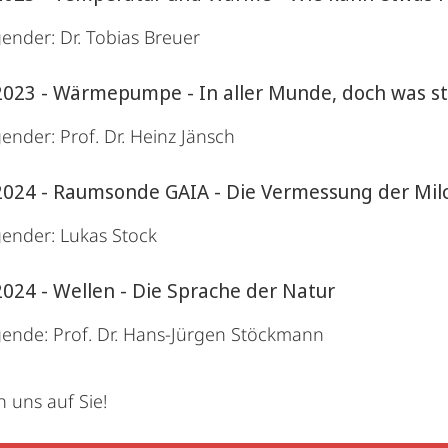
ender: Dr. Tobias Breuer
2023 - Wärmepumpe - In aller Munde, doch was st
ender: Prof. Dr. Heinz Jänsch
2024 - Raumsonde GAIA - Die Vermessung der Mil
gender: Lukas Stock
2024 - Wellen - Die Sprache der Natur
gende: Prof. Dr. Hans-Jürgen Stöckmann
n uns auf Sie!