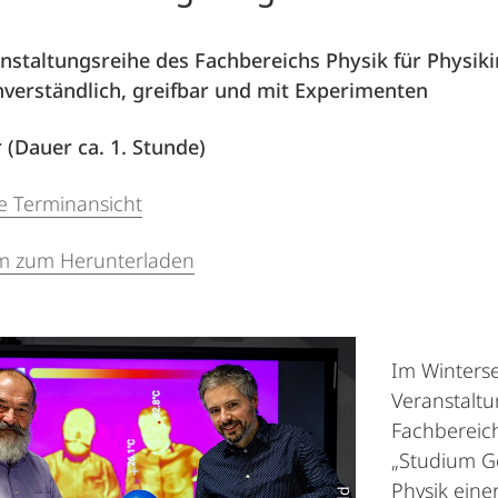
nstaltungsreihe des Fachbereichs Physik für Physiki
nverständlich, greifbar und mit Experimenten
 (Dauer ca. 1. Stunde)
ve Terminansicht
 zum Herunterladen
Im Winters
Veranstalt
Fachbereich
„Studium G
Physik einer