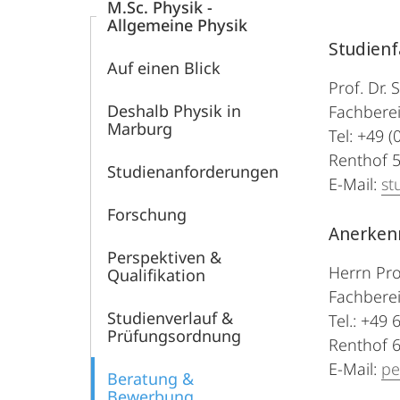
M.Sc. Physik -
Allgemeine Physik
Studienf
Auf einen Blick
Prof. Dr.
Deshalb Physik in
Fachberei
Marburg
Tel: +49 (
Renthof 
Studienanforderungen
E-Mail:
st
Forschung
Anerkenn
Perspektiven &
Herrn Pro
Qualifikation
Fachberei
Studienverlauf &
Tel.: +49
Prüfungsordnung
Renthof 6
E-Mail:
pe
Beratung &
Bewerbung