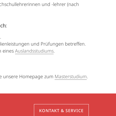
chschullehrerinnen und -lehrer (nach
ch:
.
tudienleistungen und Prüfungen betreffen.
n eines
Auslandsstudiums
.
Sie unsere Homepage zum
Masterstudium
.
KONTAKT & SERVICE