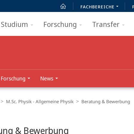
FACHBEREICHE
Studium
Forschung
Transfer
Forschung
News
M.Sc. Physik - Allgemeine Physik
Beratung & Bewerbung
t
ung & Bewerbung