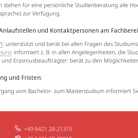
stehen für eine persönliche Studienberatung alle Ho
sprache) zur Verfügung.
Anlaufstellen und Kontaktpersonen am Fachberei
ft
: unterstützt und berät bei allen Fragen des Studiums
büro
: informiert z. B. in allen Angelegenheiten, die S
 und Erasmusbeauftragter: berät zu den Möglichkeite
g und Fristen:
gang vom Bachelor- zum Masterstudium informiert 
+49 6421 28-21315