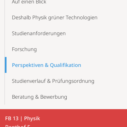
Auf einen Blick
Deshalb Physik grüner Technologien
Studienanforderungen
Forschung
Perspektiven & Qualifikation
Studienverlauf & Prüfungsordnung
Beratung & Bewerbung
Kontakt
Kontaktinformationen
FB 13 | Physik
FB
und