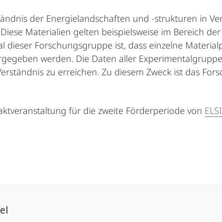
ständnis der Energielandschaften und -strukturen in V
. Diese Materialien gelten beispielsweise im Bereich
mal dieser Forschungsgruppe ist, dass einzelne Materi
rgegeben werden. Die Daten aller Experimentalgrupp
n Verständnis zu erreichen. Zu diesem Zweck ist das 
aktveranstaltung für die zweite Förderperiode von
ELSI
el