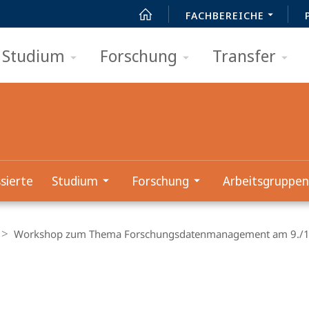
FACHBEREICHE
Studium
Forschung
Transfer
sierte
Studium
Forschung
Arbeitsgruppen
Workshop zum Thema Forschungsdatenmanagement am 9./10. 