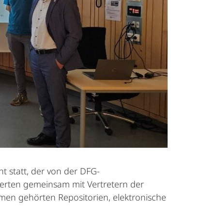
statt, der von der DFG-
ierten gemeinsam mit Vertretern der
n gehörten Repositorien, elektronische