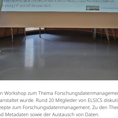
ein Workshop zum Thema Forschungsdatenmanagement 
nstaltet wurde. Rund 20 Mitglieder von ELSICS diskut
epte zum Forschungsdatenmanagement. Zu den Theme
und Metadaten sowie der Austausch von Daten.