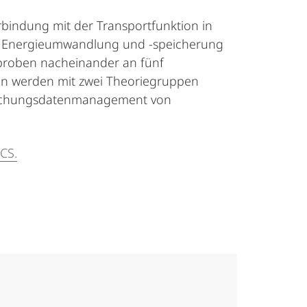
erbindung mit der Transportfunktion in
 der Energieumwandlung und -speicherung
alproben nacheinander an fünf
en werden mit zwei Theoriegruppen
Forschungsdatenmanagement von
CS.