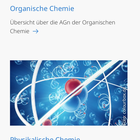
Organische Chemie
Übersicht über die AGn der Organischen
Chemie
Foto: colourbox.de
Physikalische Chemie