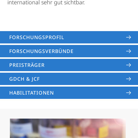
international sehr gut sichtbar.
FORSCHUNGS­PROFIL
FORSCHUNGS­VERBÜNDE
PREISTRÄGER
GDCH & JCF
HABILITATIONEN