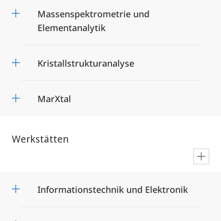
Massenspektrometrie und
Elementanalytik
Kristallstrukturanalyse
MarXtal
Werkstätten
en
Informationstechnik und Elektronik