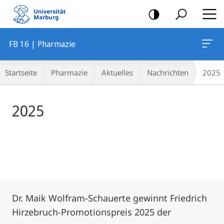
Mobile-
Navigation
FB 16 | Pharmazie
Hauptinhalt
Breadcrumb-
Startseite
Pharmazie
Aktuelles
Nachrichten
2025
Navigation
2025
Dr. Maik Wolfram-Schauerte gewinnt Friedrich
Hirzebruch-Promotionspreis 2025 der