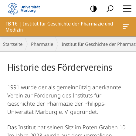
Mobile-
Navigation
FB 16 | Institut für Geschichte der Pharmazie und
Medizin
Breadcrumb-
Startseite
Pharmazie
Institut für Geschichte der Pharma
Navigation
Hauptinhalt
Historie des Fördervereins
1991 wurde der als gemeinnützig anerkannte
Verein zur Förderung des Instituts für
Geschichte der Pharmazie der Philipps-
Universität Marburg e. V. gegründet.
Das Institut hat seinen Sitz im Roten Graben 10.
Im Jahre 2023 wurde aus dem vormaligen