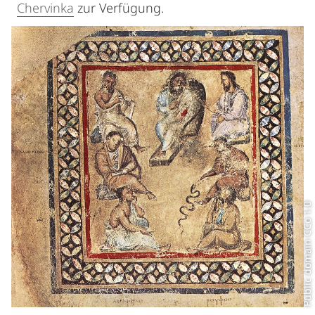
Chervinka
zur Verfügung.
Public domain CCo 1.0