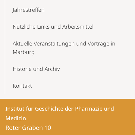
Jahrestreffen
Nützliche Links und Arbeitsmittel
Aktuelle Veranstaltungen und Vorträge in
Marburg
Historie und Archiv
Kontakt
Kontakt
Kontaktinformationen
Institut für Geschichte der Pharmazie und
Institut
und
Medizin
für
Informationen
Roter Graben 10
Geschichte