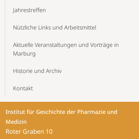
Jahrestreffen
Nützliche Links und Arbeitsmittel
Aktuelle Veranstaltungen und Vorträge in
Marburg
Historie und Archiv
Kontakt
Kontakt
Kontaktinformationen
Institut für Geschichte der Pharmazie und
Institut
und
Medizin
für
Informationen
Roter Graben 10
Geschichte