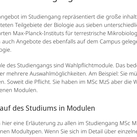
ngebot im Studiengang repräsentiert die große inhaltl
teten Teilgebiete der Biologie aus sieben unterschied
ten Max-Planck-Instituts für terrestrische Mikrobiolo
en auch Angebote des ebenfalls auf dem Campus gele
ogie.
le des Studiengangs sind Wahlpflichtmodule. Das bed
er mehrere Auswahlmöglichkeiten. Am Beispiel: Sie m
en. Soweit die Pflicht. Sie haben im MSc MzS aber di
denen Modulen.
lauf des Studiums in Modulen
n hier eine Erläuterung zu allen im Studiengang MSc Mo
en Modultypen. Wenn Sie sich im Detail über einzeln