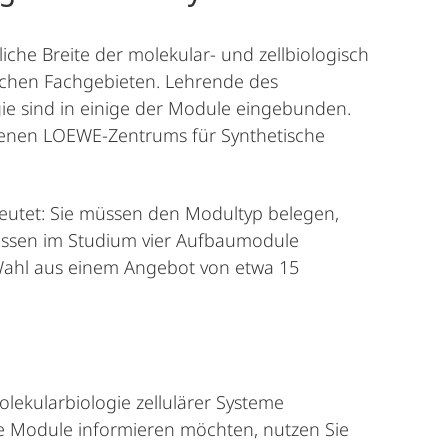
iche Breite der molekular- und zellbiologisch
lichen Fachgebieten. Lehrende des
gie sind in einige der Module eingebunden.
genen LOEWE-Zentrums für Synthetische
eutet: Sie müssen den Modultyp belegen,
üssen im Studium vier Aufbaumodule
e Wahl aus einem Angebot von etwa 15
lekularbiologie zellulärer Systeme
e Module informieren möchten, nutzen Sie