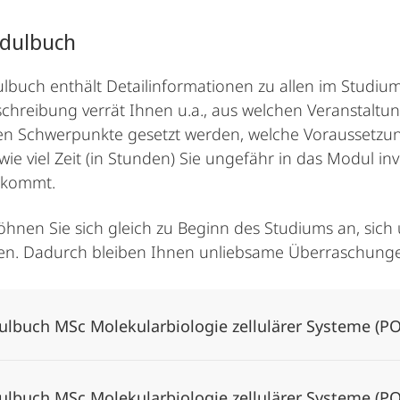
dulbuch
buch enthält Detailinformationen zu allen im Studiu
hreibung verrät Ihnen u.a., aus welchen Veranstaltu
hen Schwerpunkte gesetzt werden, welche Voraussetzun
 wie viel Zeit (in Stunden) Sie ungefähr in das Modul 
 kommt.
öhnen Sie sich gleich zu Beginn des Studiums an, sich
en. Dadurch bleiben Ihnen unliebsame Überraschunge
lbuch MSc Molekularbiologie zellulärer Systeme (PO
lbuch MSc Molekularbiologie zellulärer Systeme (PO