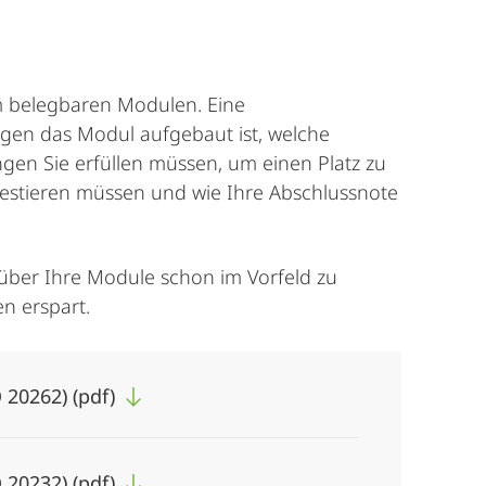
m belegbaren Modulen. Eine
ngen das Modul aufgebaut ist, welche
gen Sie erfüllen müssen, um einen Platz zu
investieren müssen und wie Ihre Abschlussnote
 über Ihre Module schon im Vorfeld zu
n erspart.
 20262) (pdf)
 20232) (pdf)