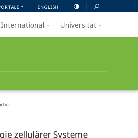
PORTALE
ENGLISH
International
Universität
ücher
ie zellulärer Systeme