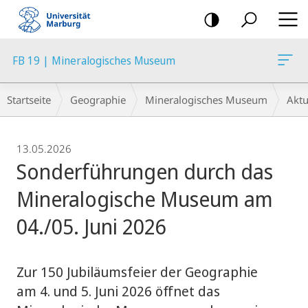
Mobile-
Navigation
FB 19 | Mineralogisches Museum
Breadcrumb-
Startseite
Geographie
Mineralogisches Museum
Aktu
Navigation
13.05.2026
Sonderführungen durch das
Mineralogische Museum am
04./05. Juni 2026
Zur 150 Jubiläumsfeier der Geographie
am 4. und 5. Juni 2026 öffnet das