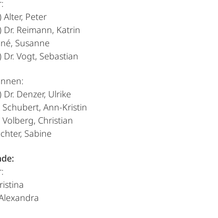
:
) Alter, Peter
.) Dr. Reimann, Katrin
nné, Susanne
.) Dr. Vogt, Sebastian
innen:
.) Dr. Denzer, Ulrike
.) Schubert, Ann-Kristin
.) Volberg, Christian
chter, Sabine
nde:
:
ristina
Alexandra