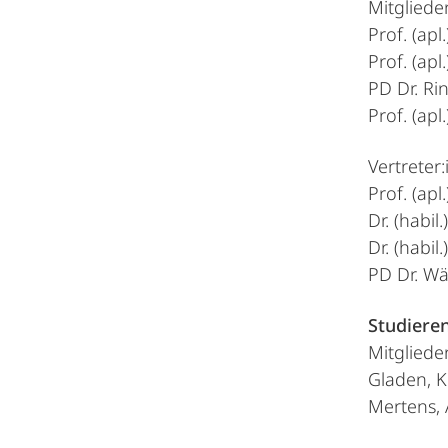
Mitglieder
Prof. (apl.
Prof. (apl
PD Dr. Ri
Prof. (apl
Vertreter:
Prof. (apl
Dr. (habil
Dr. (habil
PD Dr. Wä
Studiere
Mitglieder
Gladen, K
Mertens, 