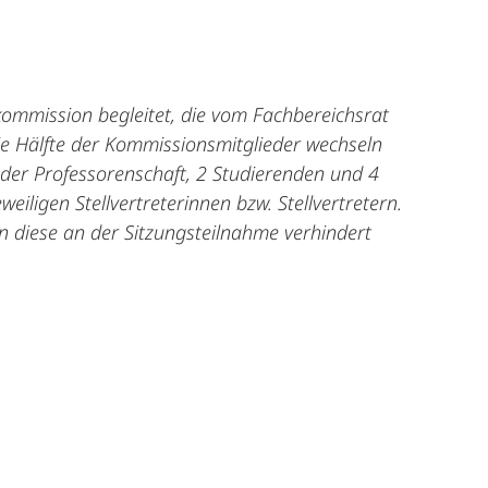
skommission begleitet, die vom Fachbereichsrat
ie Hälfte der Kommissionsmitglieder
wechseln
 der Professorenschaft, 2
Studierenden und 4
eweiligen
Stellvertreterinnen bzw. Stellvertretern.
nn
diese an der Sitzungsteilnahme verhindert