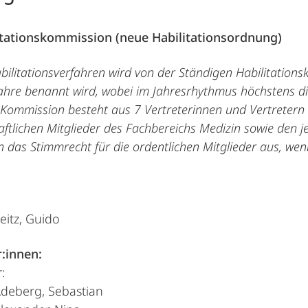
litationskommission (neue Habilitationsordnung)
bilitationsverfahren wird von der Ständigen Habilitation
 Jahre benannt wird, wobei im Jahresrhythmus höchstens d
e Kommission besteht aus 7 Vertreterinnen und Vertretern
ftlichen Mitglieder des Fachbereichs Medizin sowie den j
n das Stimmrecht für die ordentlichen Mitglieder aus, we
Seitz, Guido
:innen:
:
 Adeberg, Sebastian