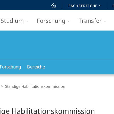
FACHBEREICHE
Studium
Forschung
Transfer
Forschung
Bereiche
Ständige Habilitationskommission
t
ige Habilitationskommission