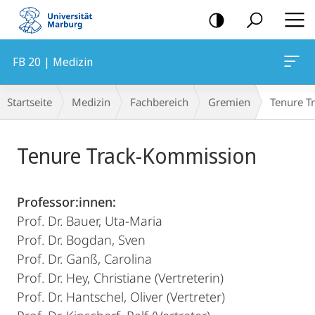
Mobile-
Navigation
FB 20 | Medizin
Breadcrumb-
Startseite
Medizin
Fachbereich
Gremien
Tenure T
Navigation
Hauptinhalt
Tenure Track-Kommission
Professor:innen:
Prof. Dr. Bauer, Uta-Maria
Prof. Dr. Bogdan, Sven
Prof. Dr. Ganß, Carolina
Prof. Dr. Hey, Christiane (Vertreterin)
Prof. Dr. Hantschel, Oliver (Vertreter)