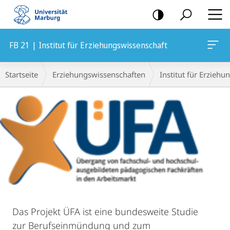
Mobile-
Navigation
FB 21 | Institut für Erziehungswissenschaft
Breadcrumb-
Startseite
Erziehungswissenschaften
Institut für Erzieh
Navigation
Hauptinhalt
Das Projekt ÜFA ist eine bundesweite Studie
zur Berufseinmündung und zum