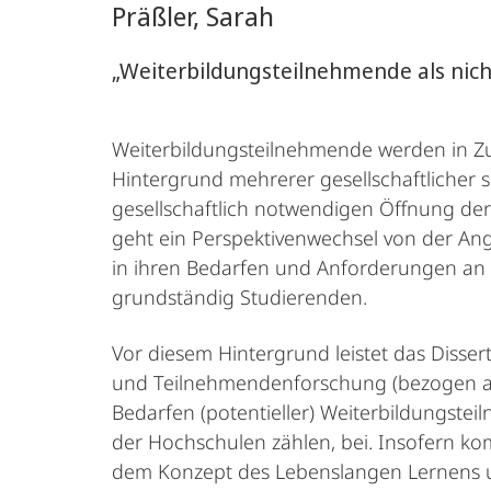
Präßler, Sarah
„Weiterbildungsteilnehmende als nicht
Weiterbildungsteilnehmende werden in Zu
Hintergrund mehrerer gesellschaftlicher s
gesellschaftlich notwendigen Öffnung der 
geht ein Perspektivenwechsel von der Ang
in ihren Bedarfen und Anforderungen an di
grundständig Studierenden.
Vor diesem Hintergrund leistet das Disse
und Teilnehmendenforschung (bezogen auf
Bedarfen (potentieller) Weiterbildungstei
der Hochschulen zählen, bei. Insofern k
dem Konzept des Lebenslangen Lernens 