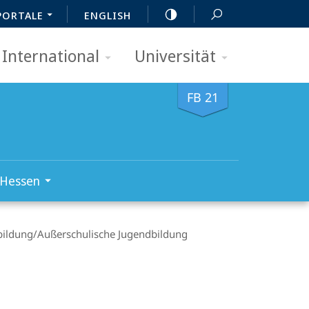
PORTALE
ENGLISH
International
Universität
FB 21
 Hessen
ildung/­Außerschulische Jugendbildung