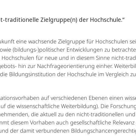
-traditionelle Zielgruppe(n) der Hochschule.“
kunft eine wachsende Zielgruppe für Hochschulen sei
owie (bildungs-)politischer Entwicklungen zu betrachte
Hochschulen für neue und in diesem Sinne nicht-tradit
ebots- hin zur Nachfrageorientierung einher. Weiterb
e Bildungsinstitution der Hochschule im Vergleich zu 
rtationsvorhaben auf verschiedenen Ebenen einen wisse
 die wissenschaftliche Weiterbildung). Die Forschung
lnehmenden, die aktuell zu den nicht-traditionellen u
ommt diesem Vorhaben auch gesellschaftliche Relevanz
und der damit verbundenen Bildungschancengerechti