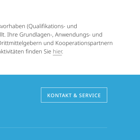
svorhaben (Qualifikations- und
ellt. Ihre Grundlagen-, Anwendungs- und
 Drittmittelgebern und Kooperationspartnern
tivitäten finden Sie
hier
.
KONTAKT & SERVICE