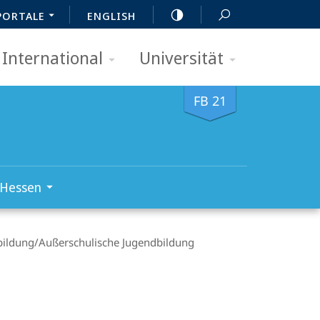
PORTALE
ENGLISH
International
Universität
FB 21
 Hessen
ildung/­Außerschulische Jugendbildung