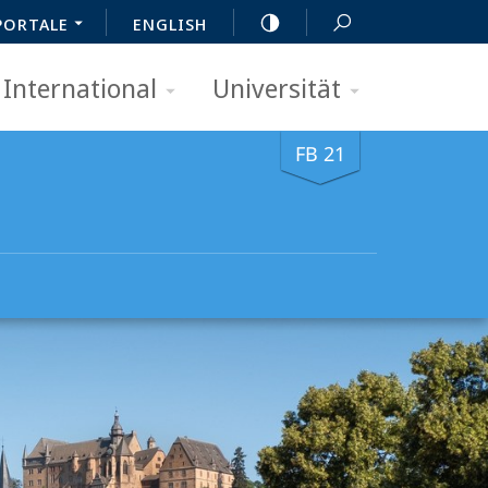
PORTALE
ENGLISH
International
Universität
FB 21