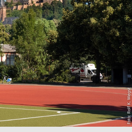
Foto: Rolf K. Wegst