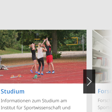
Fors
Studium
Forsch
Informationen zum Studium am
Sportw
Institut für Sportwissenschaft und