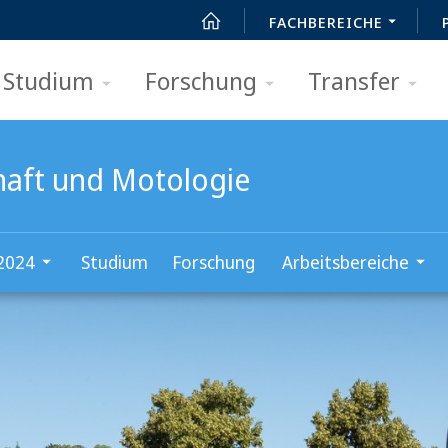
FACHBEREICHE
Studium
Forschung
Transfer
chaft und Motologie
 2024
Studium
Forschung
Arbeitsbereiche