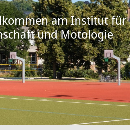
llkommen am Institut für
nschaft und Motologie