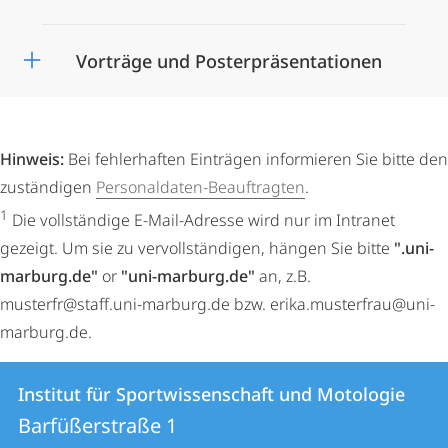
Vorträge und Posterpräsentationen
Hinweis:
Bei fehlerhaften Einträgen informieren Sie bitte den
zuständigen
Personaldaten-Beauftragten
.
1
Die vollständige E-Mail-Adresse wird nur im Intranet
gezeigt. Um sie zu vervollständigen, hängen Sie bitte
".uni-
marburg.de"
or
"uni-marburg.de"
an, z.B.
musterfr@staff.uni-marburg.de bzw. erika.musterfrau@uni-
marburg.de.
Kontakt
Kontaktinformationen
Institut für Sportwissenschaft und Motologie
Institut
und
Barfüßerstraße 1
für