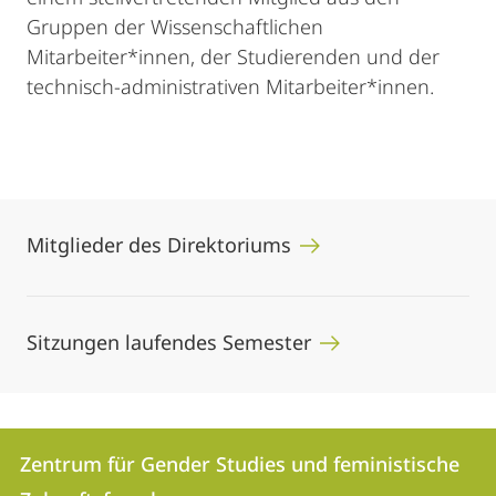
Gruppen der Wissenschaftlichen
Mitarbeiter*innen, der Studierenden und der
technisch-administrativen Mitarbeiter*innen.
Mitglieder des Direktoriums
Sitzungen laufendes Semester
Kontakt
Kontaktinformationen
Zentrum für Gender Studies und feministische
Zentrum
und