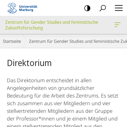
Mobile-
Navigation
Zentrum für Gender Studies und feministische
Zukunftsforschung
Hauptinhalt
Breadcrumb-
Startseite
Zentrum für Gender Studies und feministische Zu
Navigation
Direktorium
Das Direktorium entscheidet in allen
Angelegenheiten von grundsätzlicher
Bedeutung für die Arbeit des Zentrums. Es setzt
sich zusammen aus vier Mitgliedern und vier
stellvertretenden Mitgliedern aus der Gruppe
der Professor*innen und je einem Mitglied und
einem stellvertretenden Mitglied aus den