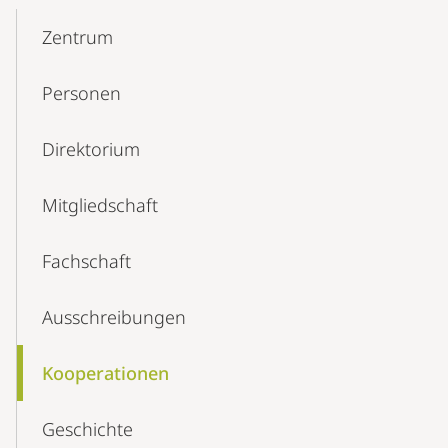
Mobile-
Content-
Zentrum
Navigation
Personen
Direktorium
Mitgliedschaft
Fachschaft
Aus­schreibungen
Kooperationen
Geschichte