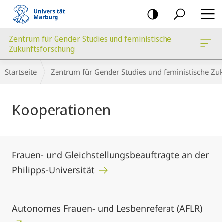
Mobile-
Navigation
Zentrum für Gender Studies und feministische
Zukunftsforschung
Breadcrumb-
Startseite
Zentrum für Gender Studies und feministische Zu
Navigation
Hauptinhalt
Kooperationen
Frauen- und Gleichstellungsbeauftragte an der
Philipps-Universität
Autonomes Frauen- und Lesbenreferat (AFLR)