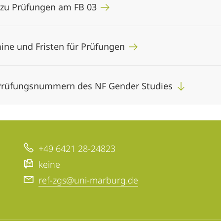
zu Prüfungen am FB 03
ine und Fristen für Prüfungen
Prüfungsnummern des NF Gender Studies
+49 6421 28-24823
keine
ref-zgs@uni-marburg.de