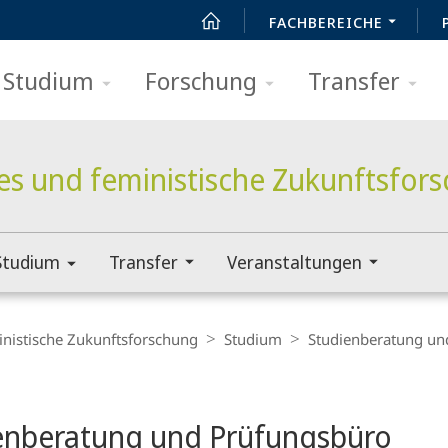
FACHBEREICHE
Studium
Forschung
Transfer
es und feministische Zukunftsfor
Studium
Transfer
Veranstaltungen
inistische Zukunftsforschung
Studium
Studienberatung un
t
enberatung und Prüfungsbüro