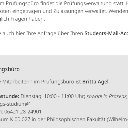
m Prüfungsbüro findet die Prüfungsverwaltung statt: H
ten eingetragen und Zulassungen verwaltet. Wenden 
lich Fragen haben.
ie auch hier Ihre Anfrage über Ihren
Students-Mail-Ac
ngsbüro
 Mitarbeiterin im Prüfungsbüro ist
Britta Agel
.
hstunde:
Dienstag, 10:00 - 11:00 Uhr;
sowohl in Präsenz,
zgs-studium@
n
: 06421 28-24901
aum K 00 027 in der Philosophischen Fakultät (Wilhelm-