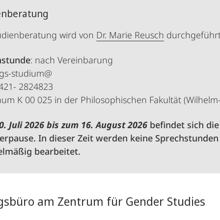
enberatung
udienberatung wird von
Dr. Marie Reusch
durchgeführt
hstunde
: nach Vereinbarung
zgs-studium@
6421- 2824823
aum K 00 025 in der Philosophischen Fakultät (Wilhelm-
0. Juli 2026 bis zum 16. August 2026
befindet sich die
pause. In dieser Zeit werden keine Sprechstunden
lmäßig bearbeitet.
gsbüro am Zentrum für Gender Studies