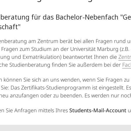
beratung für das Bachelor-Nebenfach "Ge
schaft"
enberatung am Zentrum berät bei allen Fragen rund 
 Fragen zum Studium an der Universität Marburg (z.B.
ung und Exmatrikulation) beantwortet Ihnen die
Zent
sche Studienberatung finden Sie außerdem bei der
Fac
können Sie sich an uns wenden, wenn Sie Fragen zu I
Sie: Das Zertifikats-Studienprogramm ist eingestellt. E
t neu anzufangen oder zu beenden. Es werden nur noch 
len Sie Anfragen mittels Ihres
Students-Mail-Account
u