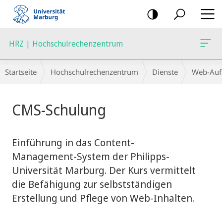
Mobile-
Navigation
HRZ | Hochschulrechenzentrum
Breadcrumb-
Startseite
Hochschulrechenzentrum
Dienste
Web-Auft
Navigation
Hauptinhalt
CMS-Schulung
Einführung in das Content-
Management-System der Philipps-
Universität Marburg. Der Kurs vermittelt
die Befähigung zur selbstständigen
Erstellung und Pflege von Web-Inhalten.