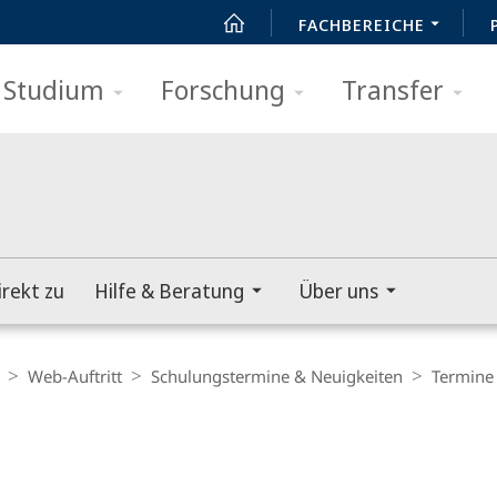
FACHBEREICHE
Studium
Forschung
Transfer
irekt zu
Hilfe & Beratung
Über uns
Web-Auftritt
Schulungstermine & Neuigkeiten
Termine