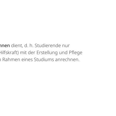
innen
dient, d. h. Studierende nur
lfskraft) mit der Erstellung und Pflege
 im Rahmen eines Studiums anrechnen.