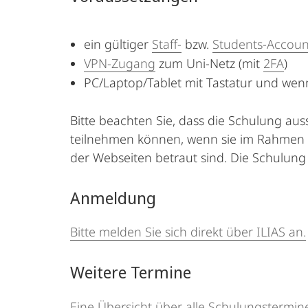
ein gültiger
Staff-
bzw.
Students-Accoun
VPN-Zugang
zum Uni-Netz (mit
2FA
)
PC/Laptop/Tablet mit Tastatur und we
Bitte beachten Sie, dass die Schulung auss
teilnehmen können, wenn sie im Rahmen ein
der Webseiten betraut sind. Die Schulung 
Anmeldung
Bitte melden Sie sich direkt über ILIAS an.
Weitere Termine
Eine Übersicht über alle Schulungstermine 