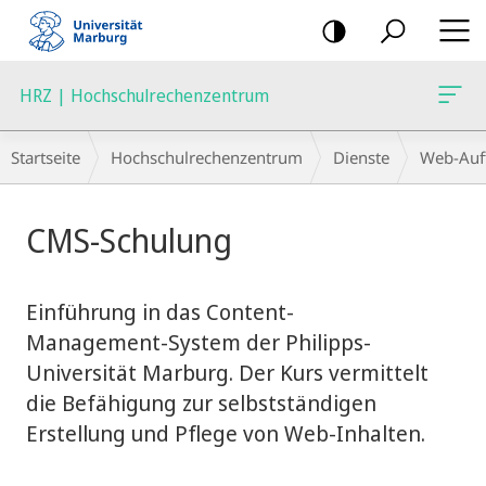
Mobile-
Navigation
HRZ | Hochschulrechenzentrum
Breadcrumb-
Startseite
Hochschulrechenzentrum
Dienste
Web-Auft
Navigation
Hauptinhalt
CMS-Schulung
Einführung in das Content-
Management-System der Philipps-
Universität Marburg. Der Kurs vermittelt
die Befähigung zur selbstständigen
Erstellung und Pflege von Web-Inhalten.