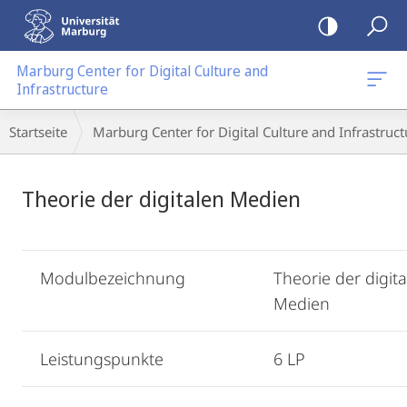
Mobile-
Navigation
Marburg Center for Digital Culture and
Infrastructure
Breadcrumb-
Startseite
Marburg Center for Digital Culture and Infrastruct
Navigation
Hauptinhalt
Theorie der digitalen Medien
Modulbezeichnung
Theorie der digit
Medien
Leistungspunkte
6 LP