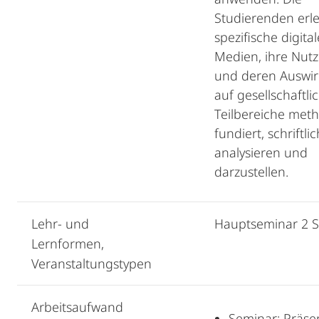
Studierenden erl
spezifische digital
Medien, ihre Nut
und deren Auswi
auf gesellschaftli
Teilbereiche met
fundiert, schriftli
analysieren und
darzustellen.
Lehr- und
Hauptseminar 2 
Lernformen,
Veranstaltungstypen
Arbeitsaufwand
Seminar: Präsen