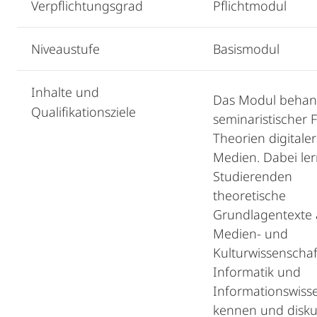
Verpflichtungsgrad
Pflichtmodul
Niveaustufe
Basismodul
Inhalte und
Das Modul behand
Qualifikationsziele
seminaristischer 
Theorien digitaler
Medien. Dabei ler
Studierenden
theoretische
Grundlagentexte 
Medien- und
Kulturwissenschaf
Informatik und
Informationswiss
kennen und disku