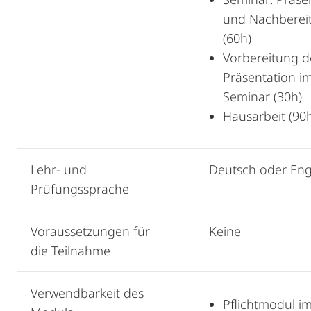
und Nachberei
(60h)
Vorbereitung d
Präsentation i
Seminar (30h)
Hausarbeit (90
Lehr- und
Deutsch oder Eng
Prüfungssprache
Voraussetzungen für
Keine
die Teilnahme
Verwendbarkeit des
Pflichtmodul i