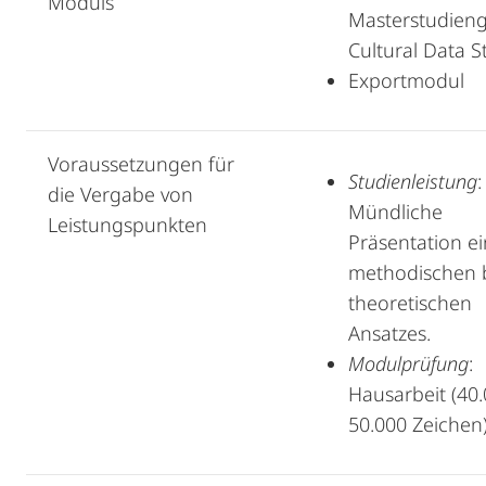
Moduls
Masterstudien
Cultural Data S
Exportmodul
Voraussetzungen für
Studienleistung
:
die Vergabe von
Mündliche
Leistungspunkten
Präsentation e
methodischen 
theoretischen
Ansatzes.
Modulprüfung
:
Hausarbeit (40.
50.000 Zeichen