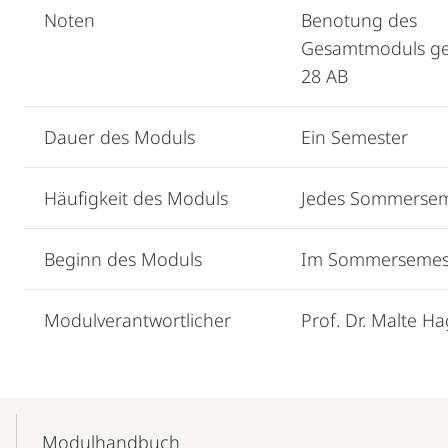
Noten
Benotung des
Gesamtmoduls g
28 AB
Dauer des Moduls
Ein Semester
Häufigkeit des Moduls
Jedes Sommersem
Beginn des Moduls
Im Sommersemes
Modulverantwortlicher
Prof. Dr. Malte H
Mobile-
Content-
Modulhandbuch