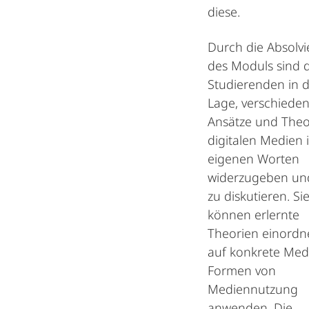
diese.
Durch die Absolv
des Moduls sind d
Studierenden in 
Lage, verschiede
Ansätze und Theo
digitalen Medien 
eigenen Worten
widerzugeben un
zu diskutieren. Si
können erlernte
Theorien einord
auf konkrete Med
Formen von
Mediennutzung
anwenden. Die