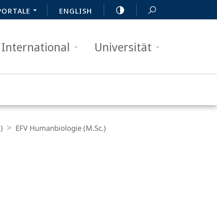
PORTALE
ENGLISH
International
Universität
)
EFV Humanbiologie (M.Sc.)