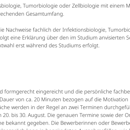
nsbiologie, Tumorbiologie oder Zellbiologie mit einem
prechenden Gesamtumfang.
e Nachweise fachlich der Infektionsbiologie, Tumorbio
gt eine Erklärung über den im Studium anvisierten Sc
twahl erst während des Studiums erfolgt.
nd formgerecht eingereicht und die persönliche fachb
 Dauer von ca. 20 Minuten bezogen auf die Motivatio
he werden in der Regel an zwei Terminen durchgeführt
om 20. bis 30. August. Die genauen Termine sowie der
he bekannt gegeben. Die Bewerberinnen oder Bewerbe