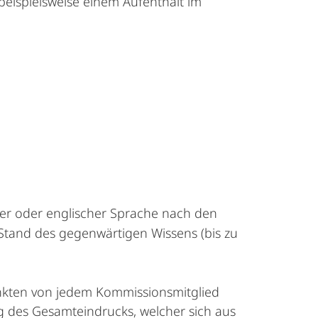
eispielsweise einem Aufenthalt im
her oder englischer Sprache nach den
 Stand des gegenwärtigen Wissens (bis zu
unkten von jedem Kommissionsmitglied
g des Gesamteindrucks, welcher sich aus