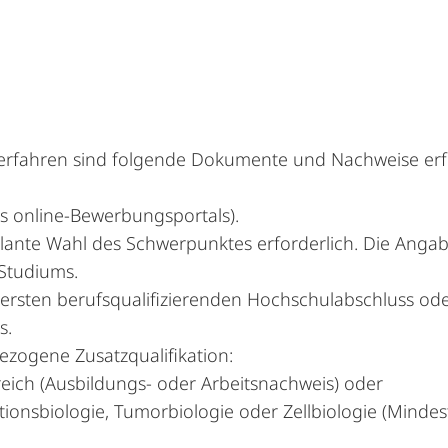
erfahren sind folgende Dokumente und Nachweise erfo
s online-Bewerbungsportals).
lante Wahl des Schwerpunktes erforderlich. Die Angabe
Studiums.
rsten berufsqualifizierenden Hochschulabschluss oder
s.
ezogene Zusatzqualifikation:
reich (Ausbildungs- oder Arbeitsnachweis) oder
ktionsbiologie, Tumorbiologie oder Zellbiologie (Mind