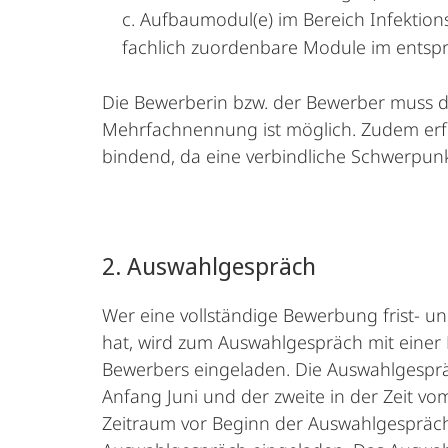
c. Aufbaumodul(e) im Bereich Infektio
fachlich zuordenbare Module im ents
Die Bewerberin bzw. der Bewerber muss di
Mehrfachnennung ist möglich. Zudem erfol
bindend, da eine verbindliche Schwerpunk
2. Auswahlgespräch
Wer eine vollständige Bewerbung frist- u
hat, wird zum Auswahlgespräch mit einer
Bewerbers eingeladen. Die Auswahlgespräc
Anfang Juni und der zweite in der Zeit v
Zeitraum vor Beginn der Auswahlgespräc