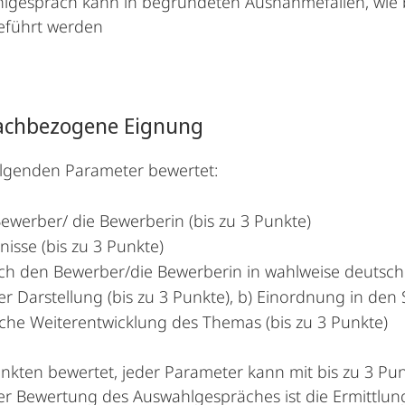
gespräch kann in begründeten Ausnahmefällen, wie b
eführt werden
 fachbezogene Eignung
lgenden Parameter bewertet:
ewerber/ die Bewerberin (bis zu 3 Punkte)
isse (bis zu 3 Punkte)
rch den Bewerber/die Bewerberin in wahlweise deutsc
er Darstellung (bis zu 3 Punkte), b) Einordnung in den
iche Weiterentwicklung des Themas (bis zu 3 Punkte)
unkten bewertet, jeder Parameter kann mit bis zu 3 P
r Bewertung des Auswahlgespräches ist die Ermittlun