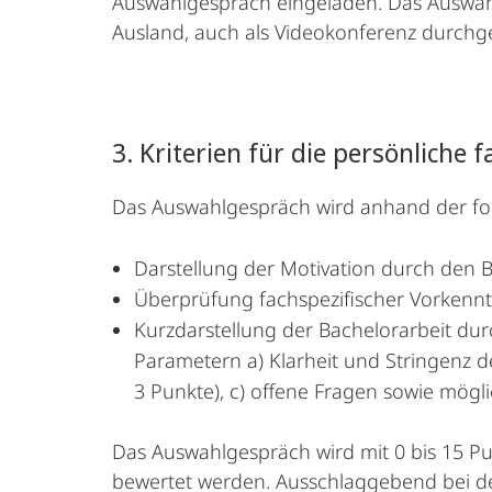
Auswahlgespräch eingeladen. Das Auswahl
Ausland, auch als Videokonferenz durchg
3. Kriterien für die persönliche
Das Auswahlgespräch wird anhand der fo
Darstellung der Motivation durch den B
Überprüfung fachspezifischer Vorkenntn
Kurzdarstellung der Bachelorarbeit du
Parametern a) Klarheit und Stringenz d
3 Punkte), c) offene Fragen sowie mögl
Das Auswahlgespräch wird mit 0 bis 15 P
bewertet werden. Ausschlaggebend bei de