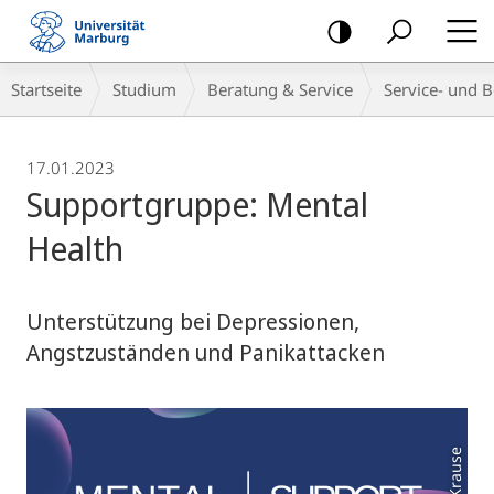
Mobile-
Navigation
Breadcrumb-
Startseite
Studium
Beratung & Service
Service- und B
Navigation
17.01.2023
Supportgruppe: Mental
Health
Unterstützung bei Depressionen,
Angstzuständen und Panikattacken