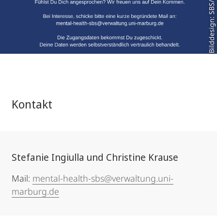
Bilddesign: SBS/C.Krause
Kontakt
Stefanie Ingiulla und Christine Krause
Mail:
mental-health-sbs@verwaltung.uni-
marburg.de