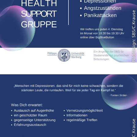
Bilddesign: SBS/C.Krause