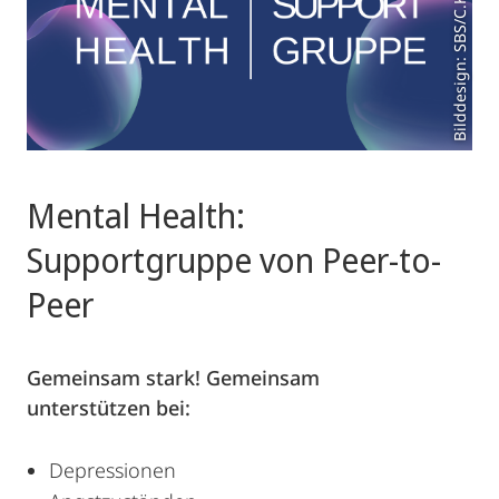
Bilddesign: SBS/C.Krause
Mental Health:
Supportgruppe von Peer-to-
Peer
Gemeinsam stark! Gemeinsam
unterstützen bei:
Depressionen