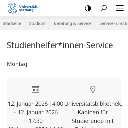
Mobile-
Navigation
Breadcrumb-
Startseite
Studium
Beratung & Service
Service- und B
Navigation
Hauptinhalt
Studienhelfer*innen-Service
Montag
12. Januar 2026 14:00
Universitätsbibliothek,
– 12. Januar 2026
Kabinen für
17:30
Studierende mit