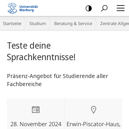
Mobile-
Navigation
Breadcrumb-
Startseite
Studium
Beratung & Service
Zentrale Allg
Navigation
Hauptinhalt
Teste deine
Sprachkenntnisse!
Präsenz-Angebot für Studierende aller
Fachbereiche
28. November 2024
Erwin-Piscator-Haus,