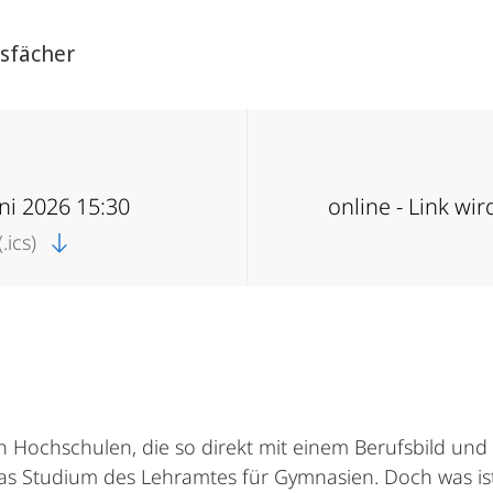
tsfächer
uni 2026 15:30
online - Link wi
.ics)
n Hochschulen, die so direkt mit einem Berufsbild un
e das Studium des Lehramtes für Gymnasien. Doch was i