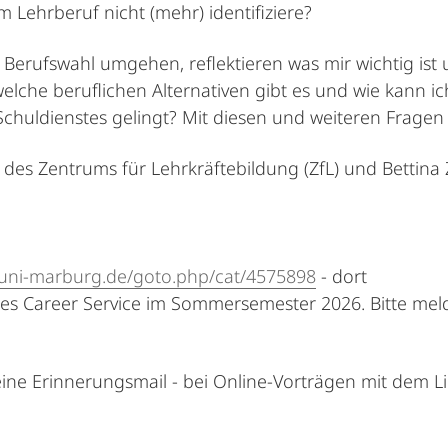
 Lehrberuf nicht (mehr) identifiziere?
 Berufswahl umgehen, reflektieren was mir wichtig ist
lche beruflichen Alternativen gibt es und wie kann ich
 Schuldienstes gelingt? Mit diesen und weiteren Fragen
des Zentrums für Lehrkräftebildung (ZfL) und Bettina 
as.uni-marburg.de/goto.php/cat/4575898
- dort
 Career Service im Sommersemester 2026. Bitte melden
eine Erinnerungsmail - bei Online-Vorträgen mit dem 