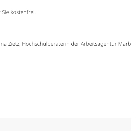
 Sie kostenfrei.
tina Zietz, Hochschulberaterin der Arbeitsagentur Mar