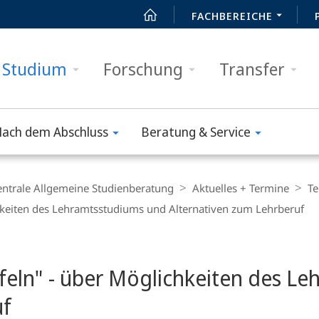
FACHBEREICHE
Studium
Forschung
Transfer
ach dem Abschluss
Beratung & Service
entrale Allgemeine Studienberatung
Aktuelles + Termine
Te
hkeiten des Lehramtsstudiums und Alternativen zum Lehrberuf
ifeln" - über Möglichkeiten des L
uf