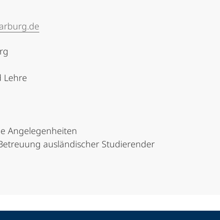
arburg.de
urg
d Lehre
ale Angelegenheiten
etreuung ausländischer Studierender