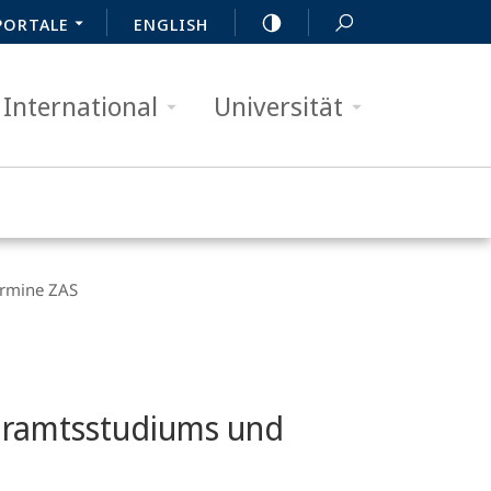
PORTALE
ENGLISH
International
Universität
rmine ZAS
ehramtsstudiums und