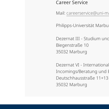
Career Service
Mail:
careerservice@uni-m
Philipps-Universität Marb
Dezernat III - Studium un
Biegenstraße 10
35032 Marburg
Dezernat VI - Internation
Incomings/Beratung und B
Deutschhausstraße 11+13
35032 Marburg