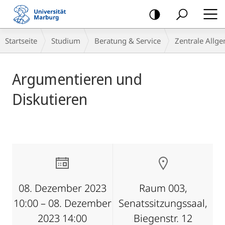
Mobile-
Navigation
Breadcrumb-
Startseite
Studium
Beratung & Service
Zentrale Allg
Navigation
Hauptinhalt
Argumentieren und
Diskutieren
08. Dezember 2023
Raum 003,
10:00 – 08. Dezember
Senatssitzungssaal,
2023 14:00
Biegenstr. 12