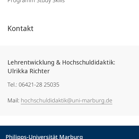
Programm Study Skills
Kontakt
Lehrentwicklung & Hochschuldidaktik:
Ulrikka Richter
Tel.: 06421-28 25035
Mail:
hochschuldidaktik@uni-marburg.de
Kontakt
Kontaktinformationen
Philipps-Universität Marburg