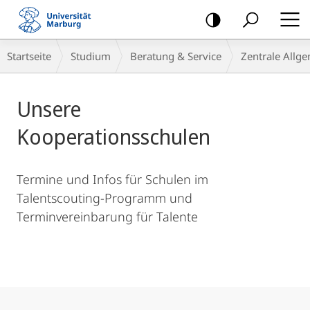
Mobile-
Navigation
Hauptinhalt
Breadcrumb-
Startseite
Studium
Beratung & Service
Zentrale Allg
Navigation
Unsere
Kooperationsschulen
Termine und Infos für Schulen im
Talentscouting-Programm und
Terminvereinbarung für Talente