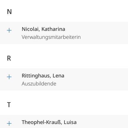
N
Nicolai, Katharina
Verwaltungsmitarbeiterin
R
Rittinghaus, Lena
Auszubildende
T
Theophel-Krauß, Luisa