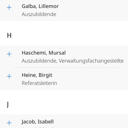
Galba, Lillemor
Auszubildende
H
Haschemi, Mursal
Auszubildende, Verwaltungsfachangestellte
Heine, Birgit
Referatsleiterin
J
Jacob, Isabell