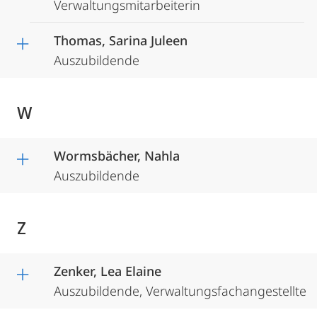
Verwaltungsmitarbeiterin
Thomas, Sarina Juleen
Auszubildende
W
Wormsbächer, Nahla
Auszubildende
Z
Zenker, Lea Elaine
Auszubildende, Verwaltungsfachangestellte