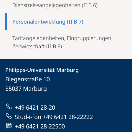
Dienstreiseangelegenheiten (II B 6)
Personalentwicklung (II B 7)
Tarifangelegenheiten, Eingruppierungen,
Zeitwirtschaft (II B 8)
Kontakt
Kontaktinformationen
Philipps-Universität Marburg
Philipps-
und
Biegenstraße 10
Universität
Informationen
35037
Marburg
Marburg
zur
+49 6421 28-20
Website
Stud-i-fon +49 6421 28-22222
+49 6421 28-22500