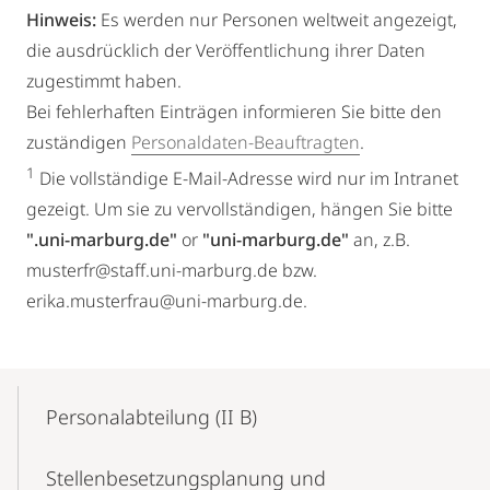
Hinweis:
Es werden nur Personen weltweit angezeigt,
die ausdrücklich der Veröffentlichung ihrer Daten
zugestimmt haben.
Bei fehlerhaften Einträgen informieren Sie bitte den
zuständigen
Personaldaten-Beauftragten
.
1
Die vollständige E-Mail-Adresse wird nur im Intranet
gezeigt. Um sie zu vervollständigen, hängen Sie bitte
".uni-marburg.de"
or
"uni-marburg.de"
an, z.B.
musterfr@staff.uni-marburg.de bzw.
erika.musterfrau@uni-marburg.de.
Mobile-
Content-
Personalabteilung (II B)
Navigation
Stellenbesetzungsplanung und