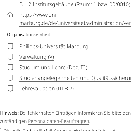
B|12 Institutsgebäude
(Raum: 1 bzw. 00/0010)
https://www.uni-
marburg.de/de/universitaet/administration/ve
Organisationseinheit
Philipps-Universität Marburg
Verwaltung (V)
Studium und Lehre (Dez. III)
Studienangelegenheiten und Qualitätssicherung
Lehrevaluation (III B 2)
Hinweis:
Bei fehlerhaften Einträgen informieren Sie bitte den
zuständigen
Personaldaten-Beauftragten
.
1
Die vollständige E-Mail-Adresse wird nur im Intranet