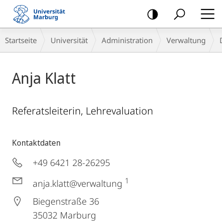
Mobile-
Navigation
Breadcrumb-
Startseite
Universität
Administration
Verwaltung
Navigation
Anja Klatt
Referatsleiterin, Lehrevaluation
Kontaktdaten
+49 6421 28-26295
1
anja.klatt@verwaltung
Biegenstraße 36
35032
Marburg