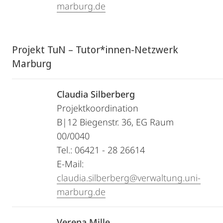
marburg.de
Projekt TuN – Tutor*innen-Netzwerk
Marburg
Claudia Silberberg
Projektkoordination
B|12 Biegenstr. 36, EG Raum
00/0040
Tel.: 06421 - 28 26614
E-Mail:
claudia.silberberg@verwaltung.uni-
marburg.de
Verena Mille