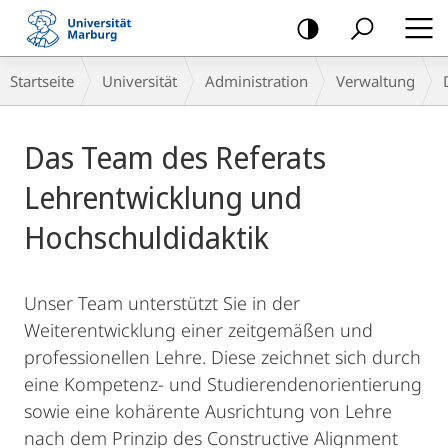
Mobile-
Navigation
Breadcrumb-
Startseite
Universität
Administration
Verwaltung
Navigation
Hauptinhalt
Das Team des Referats
Lehrentwicklung und
Hochschuldidaktik
Unser Team unterstützt Sie in der
Weiterentwicklung einer zeitgemäßen und
professionellen Lehre. Diese zeichnet sich durch
eine Kompetenz- und Studierendenorientierung
sowie eine kohärente Ausrichtung von Lehre
nach dem Prinzip des Constructive Alignment