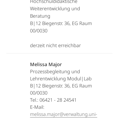
Hochschuldidaktische
Weiterentwicklung und
Beratung
B|12 Biegenstr. 36, EG Raum
00/0030
derzeit nicht erreichbar
Melissa Major
Prozessbegleitung und
Lehrentwicklung Modul|Lab
B|12 Biegenstr. 36, EG Raum
00/0030
Tel.: 06421 - 28 24541
E-Mail:
melissa.major@verwaltung.uni-