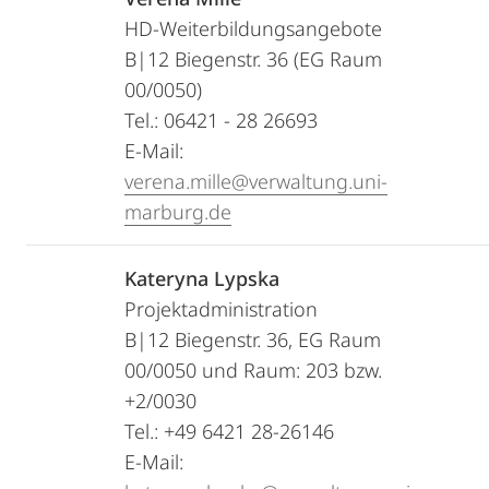
HD-Weiterbildungsangebote
B|12 Biegenstr. 36 (EG Raum
00/0050)
Tel.: 06421 - 28 26693
E-Mail:
verena.mille@verwaltung.uni-
marburg.de
Kateryna Lypska
Projektadministration
B|12 Biegenstr. 36, EG Raum
00/0050 und Raum: 203 bzw.
+2/0030
Tel.: +49 6421 28-26146
E-Mail: