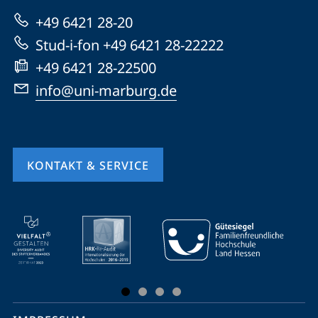
zur
+49 6421 28-20
Website
Stud-i-fon +49 6421 28-22222
+49 6421 28-22500
info@uni-marburg.de
KONTAKT & SERVICE
Mobile-
Service-
Navigation
und
Social