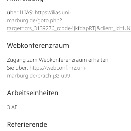
über ILIAS:
https://ilias.uni-
marburg.de/goto.php?
target=crs_3139276_rcode4JkfdapRTJ&client_id=U
Webkonferenzraum
Zugang zum Webkonferenzraum erhalten
Sie über:
https://webconf.hrz.uni-
marburg.de/b/ach-j3z-u99
Arbeitseinheiten
3 AE
Referierende