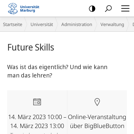
Mobile-
Navigation
Breadcrumb-
Startseite
Universität
Administration
Verwaltung
Navigation
Hauptinhalt
Future Skills
Was ist das eigentlich? Und wie kann
man das lehren?
14. März 2023 10:00 –
Online-Veranstaltung
14. März 2023 13:00
über BigBlueButton