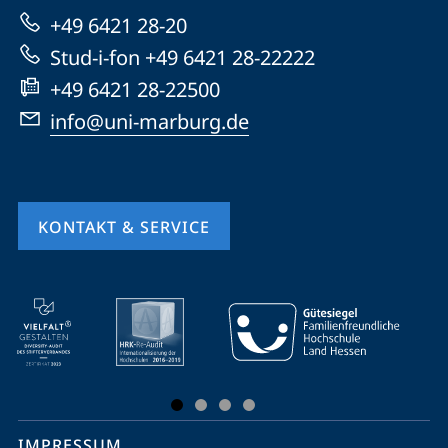
zur
+49 6421 28-20
Website
Stud-i-fon +49 6421 28-22222
+49 6421 28-22500
info@uni-marburg.de
KONTAKT & SERVICE
Mobile-
Service-
Navigation
und
Social
IMPRESSUM