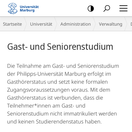
Mobile-
Navigation
Breadcrumb-
Startseite
Universität
Administration
Verwaltung
Navigation
Hauptinhalt
Gast- und Seniorenstudium
Die Teilnahme am Gast- und Seniorenstudium
der Philipps-Universität Marburg erfolgt im
Gasthörerstatus und setzt keine formalen
Zugangsvoraussetzungen voraus. Mit dem
Gasthörerstatus ist verbunden, dass die
Teilnehmer*innen am Gast- und
Seniorenstudium nicht immatrikuliert werden
und keinen Studierendenstatus haben.