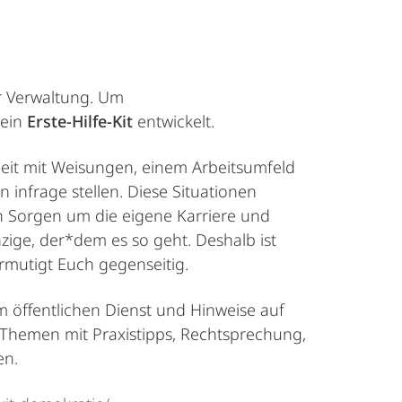
r Verwaltung. Um
 ein
Erste-Hilfe-Kit
entwickelt.
Arbeit mit Weisungen, einem Arbeitsumfeld
infrage stellen. Diese Situationen
ch Sorgen um die eigene Karriere und
inzige, der*dem es so geht. Deshalb ist
ermutigt Euch gegenseitig.
im öffentlichen Dienst und Hinweise auf
 Themen mit Praxistipps, Rechtsprechung,
en.