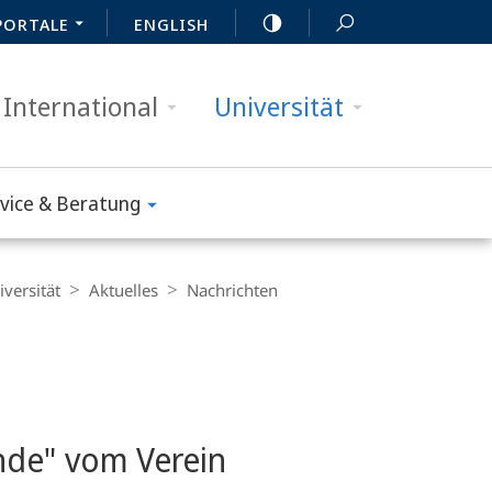
PORTALE
ENGLISH
International
Universität
vice & Beratung
iversität
Aktuelles
Nachrichten
ende" vom Verein