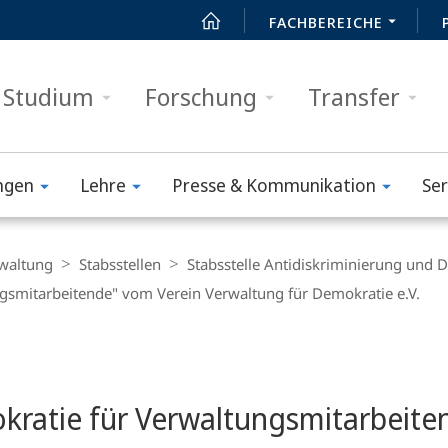
FACHBEREICHE
Studium
Forschung
Transfer
ngen
Lehre
Presse & Kommunikation
Ser
waltung
Stabsstellen
Stabsstelle Antidiskriminierung und D
ungsmitarbeitende" vom Verein Verwaltung für Demokratie e.V.
okratie für Verwaltungsmitarbeit