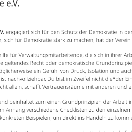
 e.V.
V.
engagiert sich für den Schutz der Demokratie in de
, sich für Demokratie stark zu machen, hat der Verein
shilfe für Verwaltungsmitarbeitende, die sich in ihrer 
e geltendes Recht oder demokratische Grundprinzipien 
öglicherweise ein Gefühl von Druck, Isolation und au
ist nachvollziehbar. Du bist im Zweifel nicht die*der E
icht allein, schafft Vertrauensräume mit anderen und 
r und beinhaltet zum einen Grundprinzipien der Arbeit 
 im Anhang verschiedene Checklisten zu den einzelnen
konkreten Beispielen, um direkt ins Handeln zu komm