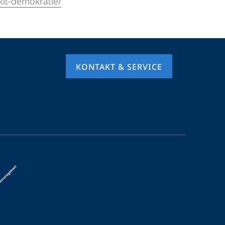
kit-demokratie/
KONTAKT & SERVICE