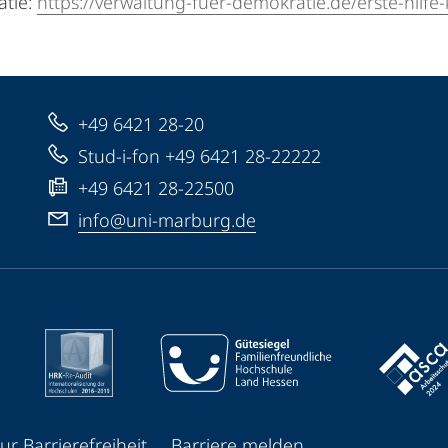
atie:
https://verwaltung-fuer-demokratie.de/erste-hilfe-
+49 6421 28-20
Stud-i-fon +49 6421 28-22222
+49 6421 28-22500
info@uni-marburg.de
ur Barrierefreiheit
Barriere melden