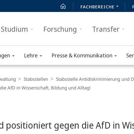
FACHBEREICHE
Studium
Forschung
Transfer
ngen
Lehre
Presse & Kommunikation
Ser
waltung
Stabsstellen
Stabsstelle Antidiskriminierung und D
 die AfD in Wissenschaft, Bildung und Alltag!
nd positioniert gegen die AfD in W