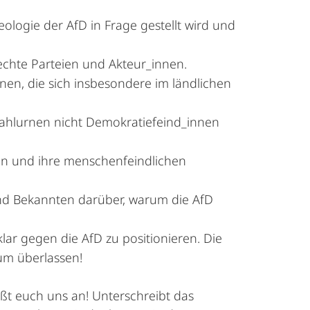
ologie der AfD in Frage gestellt wird und
rechte Parteien und Akteur_innen.
onen, die sich insbesondere im ländlichen
Wahlurnen nicht Demokratiefeind_innen
en und ihre menschenfeindlichen
und Bekannten darüber, warum die AfD
ar gegen die AfD zu positionieren. Die
aum überlassen!
ßt euch uns an! Unterschreibt das