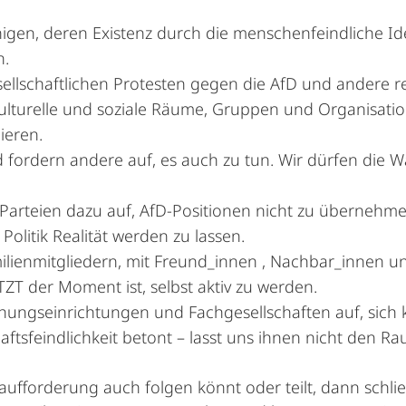
nigen, deren Existenz durch die menschenfeindliche Ide
n.
lgesellschaftlichen Protesten gegen die AfD und andere 
, kulturelle und soziale Räume, Gruppen und Organisati
ieren.
 fordern andere auf, es auch zu tun. Wir dürfen die 
Parteien dazu auf, AfD-Positionen nicht zu übernehm
olitik Realität werden zu lassen.
ilienmitgliedern, mit Freund_innen , Nachbar_innen 
T der Moment ist, selbst aktiv zu werden.
ungseinrichtungen und Fachgesellschaften auf, sich kl
haftsfeindlichkeit betont – lasst uns ihnen nicht den R
fforderung auch folgen könnt oder teilt, dann schlie