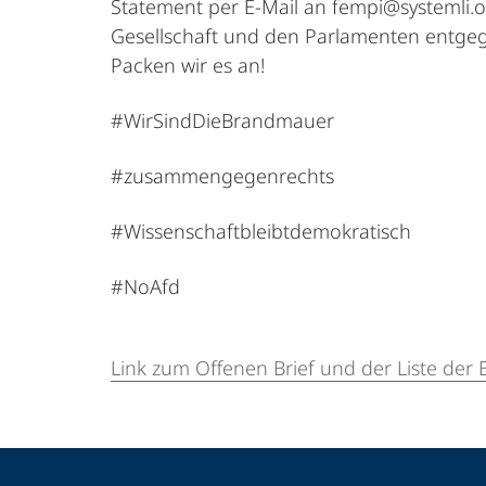
Statement per E-Mail an fempi@systemli.o
Gesellschaft und den Parlamenten entgege
Packen wir es an!
#WirSindDieBrandmauer
#zusammengegenrechts
#Wissenschaftbleibtdemokratisch
#NoAfd
Link zum Offenen Brief und der Liste der
Kontakt
Kontaktinformationen