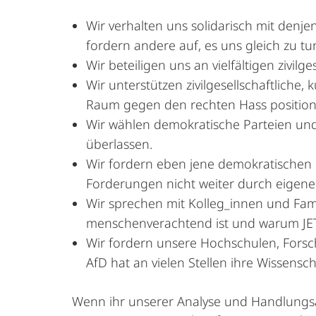
Wir verhalten uns solidarisch mit denje
fordern andere auf, es uns gleich zu tu
Wir beteiligen uns an vielfältigen zivi
Wir unterstützen zivilgesellschaftliche
Raum gegen den rechten Hass position
Wir wählen demokratische Parteien und
überlassen.
Wir fordern eben jene demokratischen 
Forderungen nicht weiter durch eigene P
Wir sprechen mit Kolleg_innen und Fam
menschenverachtend ist und warum JETZ
Wir fordern unsere Hochschulen, Forsch
AfD hat an vielen Stellen ihre Wissensc
Wenn ihr unserer Analyse und Handlungsau