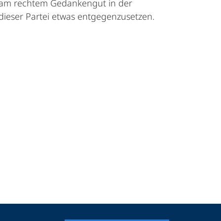
insam rechtem Gedankengut in der
dieser Partei etwas entgegenzusetzen.