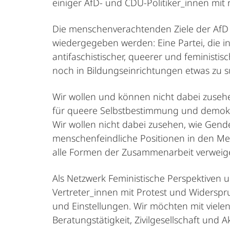
einiger AfD- und CDU-Politiker_innen mit
Die menschenverachtenden Ziele der AfD 
wiedergegeben werden: Eine Partei, die in
antifaschistischer, queerer und feministi
noch in Bildungseinrichtungen etwas zu 
Wir wollen und können nicht dabei zusehe
für queere Selbstbestimmung und demokr
Wir wollen nicht dabei zusehen, wie Gende
menschenfeindliche Positionen in den M
alle Formen der Zusammenarbeit verweige
Als Netzwerk Feministische Perspektiven u
Vertreter_innen mit Protest und Widerspr
und Einstellungen. Wir möchten mit vielen
Beratungstätigkeit, Zivilgesellschaft und