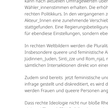
kann nach aktuellen Umfragewerten über
Wähler_innenstimmen erhalten. Die erhö
rechten Politikkurs. In den vergangenen 
Akteur_Innen eine zunehmende Verschiebu
stattgefunden. Eine Regierungsbeteiligung
für ebendiese Einstellungen, sondern eben
In rechten Weltbildern werden die Plural
Insbesondere queere und feministische Ak
Jüdinnen_Juden, Sinti_zze und Rom_nja), m
sämtlichen Intersektionen direkt von ein
Zudem sind bereits jetzt feministische 
infrage gestellt und diskreditiert, es wir
werden Frauen und queere Personen ange
Dass rechte Ideologie nicht nur bloße Rhe