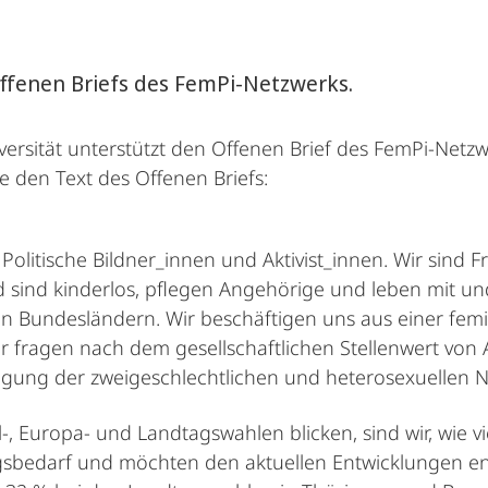
Offenen Briefs des FemPi-Netzwerks.
iversität unterstützt den Offenen Brief des FemPi-Netz
e den Text des Offenen Briefs:
Politische Bildner_innen und Aktivist_innen. Wir sind Fr
und sind kinderlos, pflegen Angehörige und leben mit 
 Bundesländern. Wir beschäftigen uns aus einer femi
ir fragen nach dem gesellschaftlichen Stellenwert von
digung der zweigeschlechtlichen und heterosexuellen N
Europa- und Landtagswahlen blicken, sind wir, wie vi
sbedarf und möchten den aktuellen Entwicklungen en