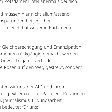
em Potsdamer Hotel abermals deutlich.
d müssen hier nicht allumfassend
insparungen bei jeglicher
e schmiedet, hat weder in Parlamenten
ür Gleichberechtigung und Emanzipation,
rlamenten rückgängig gemacht werden.
Gewalt bagatellisiert oder
e Rosen auf den Weg gestreut, sondern
hten wir uns, der AfD und ihren
rung extrem rechter Parteien, Positionen
 Journalismus, Bildungsarbeit,
s bedeutet für uns: