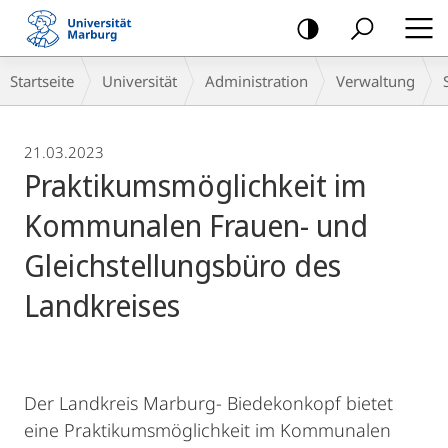
Mobile-
Navigation
Breadcrumb-
Startseite
Universität
Administration
Verwaltung
Navigation
21.03.2023
Praktikumsmöglichkeit im
Kommunalen Frauen- und
Gleichstellungsbüro des
Landkreises
Der Landkreis Marburg- Biedekonkopf bietet
eine Praktikumsmöglichkeit im Kommunalen