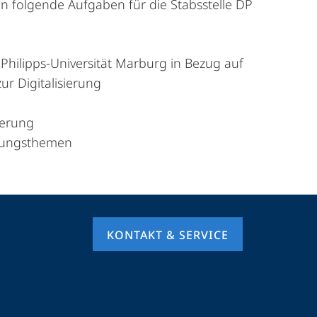
en folgende Aufgaben für die Stabsstelle DP
Philipps-Universität Marburg in Bezug auf
ur Digitalisierung
ierung
erungsthemen
KONTAKT & SERVICE