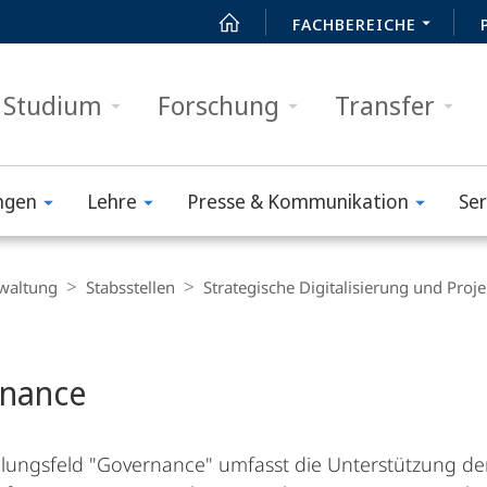
FACHBEREICHE
Studium
Forschung
Transfer
ngen
Lehre
Presse & Kommunikation
Ser
waltung
Stabsstellen
Strategische Digitalisierung und Pr
t
nance
lungsfeld "Governance" umfasst die Unterstützung de