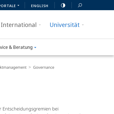
PORTALE
ENGLISH
International
Universität
vice & Beratung
ojektmanagement
Governance
r Entscheidungsgremien bei