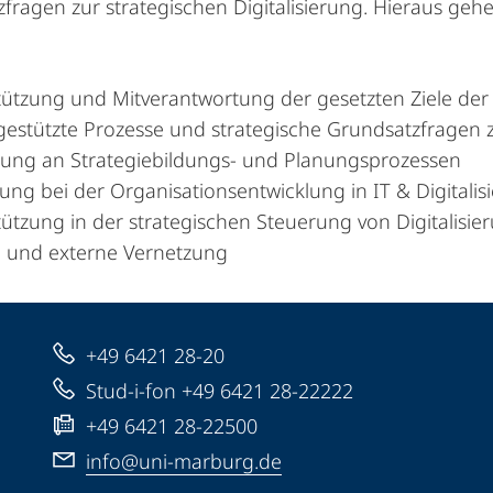
fragen zur strategischen Digitalisierung. Hieraus geh
ützung und Mitverantwortung der gesetzten Ziele der 
 gestützte Prozesse und strategische Grundsatzfragen z
igung an Strategiebildungs- und Planungsprozessen
ung bei der Organisationsentwicklung in IT & Digitalis
tützung in der strategischen Steuerung von Digitalisi
e und externe Vernetzung
+49 6421 28-20
Stud-i-fon +49 6421 28-22222
+49 6421 28-22500
info@uni-marburg.de