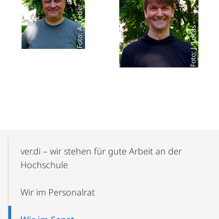
Foto: A. Leder
Foto: J. Lucas
Mobile-
Content-
ver.di – wir stehen für gute Arbeit an der
Navigation
Hochschule
Wir im Personalrat