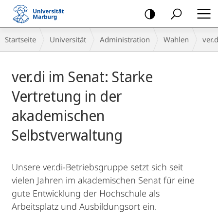
Mobile-
Navigation
Breadcrumb-
Startseite
Universität
Administration
Wahlen
ver.
Navigation
Hauptinhalt
ver.di im Senat: Starke
Vertretung in der
akademischen
Selbstverwaltung
Unsere ver.di-Betriebsgruppe setzt sich seit
vielen Jahren im akademischen Senat für eine
gute Entwicklung der Hochschule als
Arbeitsplatz und Ausbildungsort ein.