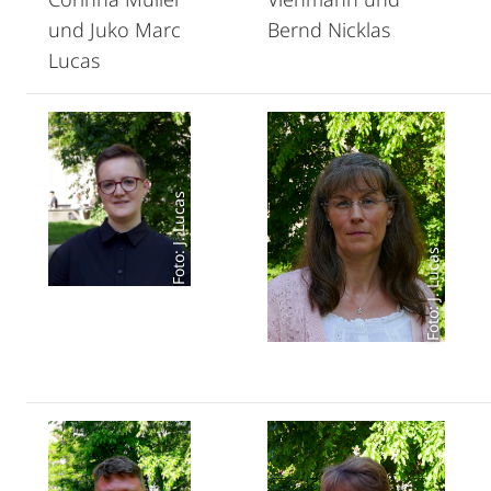
und Juko Marc
Bernd Nicklas
Lucas
Foto: J. Lucas
Foto: J. Lucas