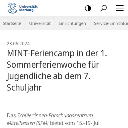
Mobile-
Navigation
Breadcrumb-
Startseite
Universität
Einrichtungen
Service-Einricht
Navigation
28.06.2024
MINT-Feriencamp in der 1.
Sommerferienwoche für
Jugendliche ab dem 7.
Schuljahr
Das
Schüler:innen-Forschungszentrum
Mittelhessen (SFM)
bietet vom 15.-19- Juli