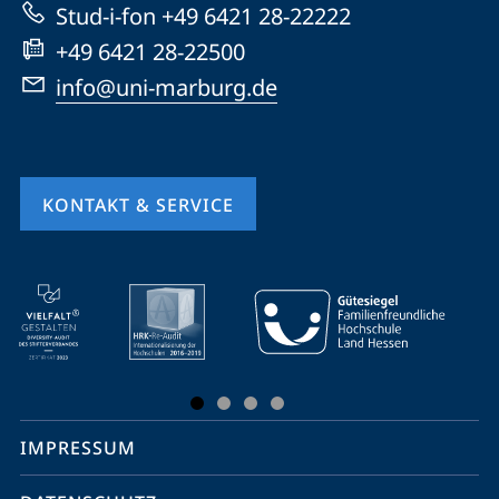
Stud-i-fon +49 6421 28-22222
+49 6421 28-22500
info@uni-marburg.de
KONTAKT & SERVICE
Mobile-
Service-
Navigation
und
Social
IMPRESSUM
Media