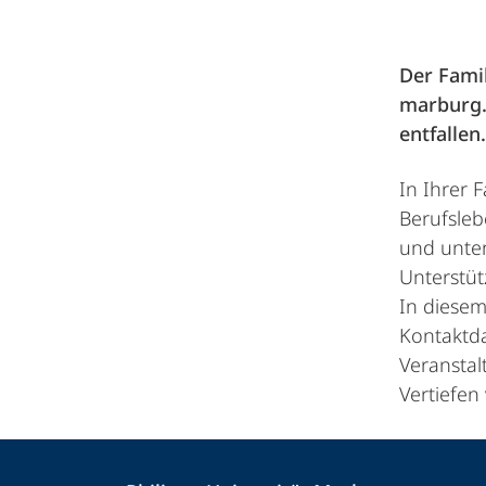
Der Famil
marburg.
entfallen
In Ihrer 
Berufsleb
und unter
Unterstü
In diesem
Kontaktda
Veranstal
Vertiefen
Kontakt
Kontaktinformationen