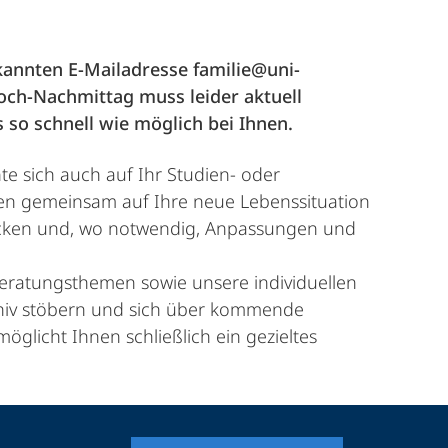
ekannten E-Mailadresse familie@uni-
och-Nachmittag muss leider aktuell
 so schnell wie möglich bei Ihnen.
te sich auch auf Ihr Studien- oder
nen gemeinsam auf Ihre neue Lebenssituation
licken und, wo notwendig, Anpassungen und
Beratungsthemen sowie unsere individuellen
chiv stöbern und sich über kommende
glicht Ihnen schließlich ein gezieltes