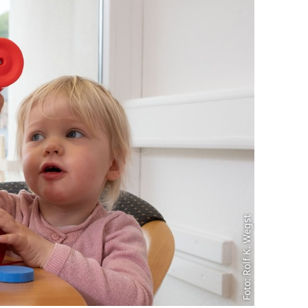
Foto: Rolf K. Wegst