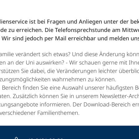
ienservice ist bei Fragen und Anliegen unter der b
de zu erreichen. Die Telefonsprechstunde am Mittw
. Wir sind jedoch per Mail erreichbar und melden uns
Familie verändert sich etwas? Und diese Änderung könn
en an der Uni auswirken? - Wir schauen gerne mit Ih
stützen Sie dabei, die Veränderungen leichter überb
tzungsmöglichkeiten wahrnehmen zu können.
 Bereich finden Sie eine Auswahl unserer häufigsten 
ten. Zusätzlich können Sie in unserem Newsletter-Ar
tungsangebote informieren. Der Download-Bereich ermö
 verschiedener Familienthemen.