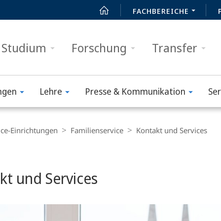
FACHBEREICHE
Studium
Forschung
Transfer
ngen
Lehre
Presse & Kommunikation
Ser
ice-Einrichtungen
Familienservice
Kontakt und Services
t
kt und Services