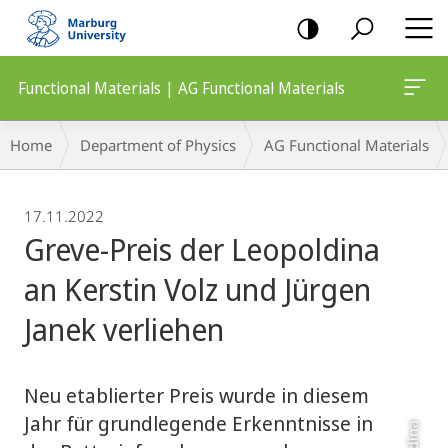
mobile
navigation
Functional Materials | AG Functional Materials
Breadcrumb-
Home
Department of Physics
AG Functional Materials
Navigation
17.11.2022
Greve-Preis der Leopoldina
an Kerstin Volz und Jürgen
Janek verliehen
Neu etablierter Preis wurde in diesem
Jahr für grundlegende Erkenntnisse in