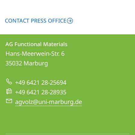
CONTACT PRESS OFFICE
Contact
Contact
AG Functional Materials
details
Hans-Meerwein-Str. 6
AG
35032
Marburg
Functional
Materials
+49 6421 28-25694
+49 6421 28-28935
agvolz@uni-marburg.de