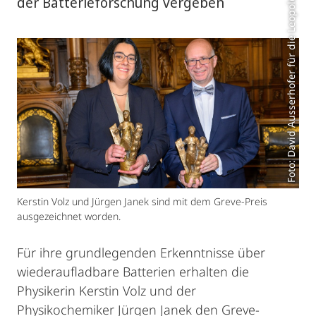
Foto: David Ausserhofer für die Leopoldina
der Batterieforschung vergeben
Kerstin Volz und Jürgen Janek sind mit dem Greve-Preis
ausgezeichnet worden.
Für ihre grundlegenden Erkenntnisse über
wiederaufladbare Batterien erhalten die
Physikerin Kerstin Volz und der
Physikochemiker Jürgen Janek den Greve‐