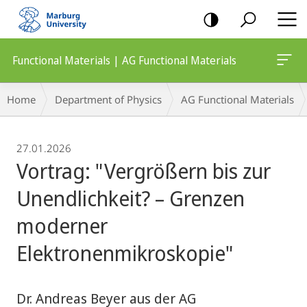
mobile
navigation
Functional Materials | AG Functional Materials
Breadcrumb-
Home
Department of Physics
AG Functional Materials
Navigation
27.01.2026
Vortrag: "Vergrößern bis zur
Unendlichkeit? – Grenzen
moderner
Elektronenmikroskopie"
Dr. Andreas Beyer aus der AG