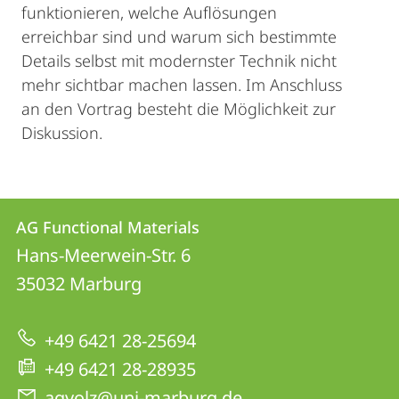
funktionieren, welche Auflösungen
erreichbar sind und warum sich bestimmte
Details selbst mit modernster Technik nicht
mehr sichtbar machen lassen. Im Anschluss
an den Vortrag besteht die Möglichkeit zur
Diskussion.
Contact
Contact
AG Functional Materials
details
Hans-Meerwein-Str. 6
AG
35032
Marburg
Functional
Materials
+49 6421 28-25694
+49 6421 28-28935
agvolz@uni-marburg.de