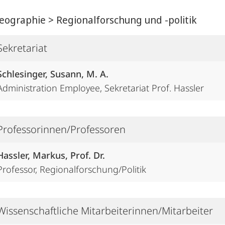
graphie > Regionalforschung und -politik
Sekretariat
Schlesinger, Susann, M. A.
Administration Employee, Sekretariat Prof. Hassler
Professorinnen/Professoren
Hassler, Markus, Prof. Dr.
Professor, Regionalforschung/Politik
Wissenschaftliche Mitarbeiterinnen/Mitarbeiter