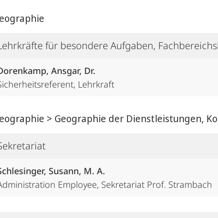
ographie
Lehrkräfte für besondere Aufgaben, Fachbereichs
Dorenkamp, Ansgar, Dr.
Sicherheitsreferent, Lehrkraft
ographie > Geographie der Dienstleistungen, K
Sekretariat
Schlesinger, Susann, M. A.
Administration Employee, Sekretariat Prof. Strambach