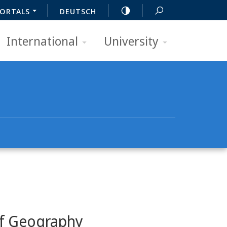
ORTALS
DEUTSCH
International
University
of Geography