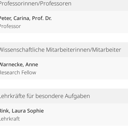
Professorinnen/Professoren
Peter, Carina, Prof. Dr.
Professor
Wissenschaftliche Mitarbeiterinnen/Mitarbeiter
Warnecke, Anne
Research Fellow
Lehrkräfte für besondere Aufgaben
Rink, Laura Sophie
Lehrkraft