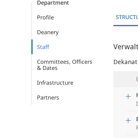
Department
STRUCT
Profile
Deanery
Verwal
Staff
Dekanat
Committees, Officers
& Dates
Infrastructure
Partners