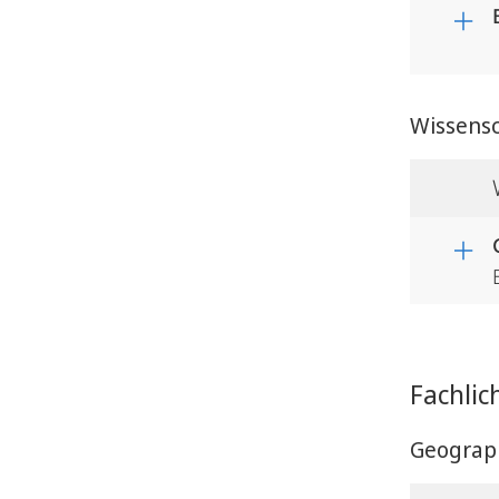
Wissensc
Fachlic
Geograp