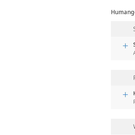
Humangeo