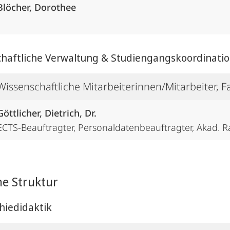
Blöcher, Dorothee
haftliche Verwaltung & Studiengangskoordinati
Wissenschaftliche Mitarbeiterinnen/Mitarbeiter, 
Göttlicher, Dietrich, Dr.
ECTS-Beauftragter, Personaldatenbeauftragter, Akad. R
he Struktur
hiedidaktik