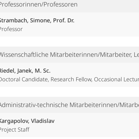
Professorinnen/Professoren
Strambach, Simone, Prof. Dr.
Professor
Wissenschaftliche Mitarbeiterinnen/Mitarbeiter, 
Riedel, Janek, M. Sc.
Doctoral Candidate, Research Fellow, Occasional Lectu
Administrativ-technische Mitarbeiterinnen/Mitarb
Kargapolov, Vladislav
Project Staff