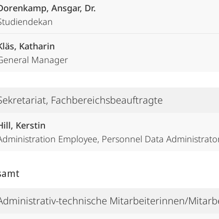
Dorenkamp, Ansgar, Dr.
Studiendekan
Kläs, Katharin
General Manager
Sekretariat, Fachbereichsbeauftragte
Hill, Kerstin
Administration Employee, Personnel Data Administrator
samt
Administrativ-technische Mitarbeiterinnen/Mitarb