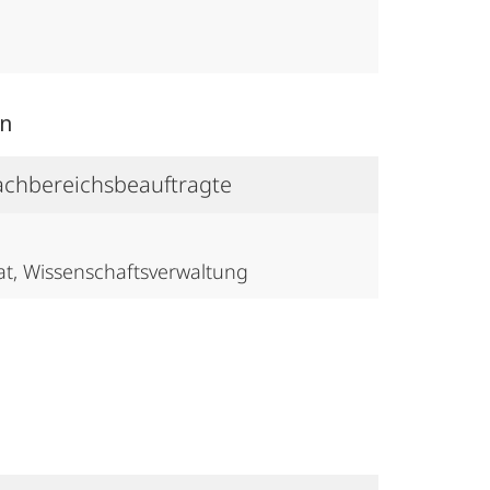
on
Fachbereichsbeauftragte
at, Wissenschaftsverwaltung