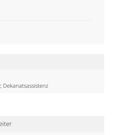
, Dekanatsassistenz
eiter